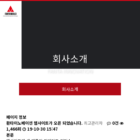
회사소개
FANTA INNOVATION
회사소개
페이지 정보
환타이노베이션 웹사이트가 오픈 되었습니다.
최고관리자
0건
1,466회
19-10-30 15:47
본문