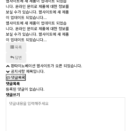
웹사이트에 새 제품이 업데이트 되었습
니다. 온라인 문의로 제품에 대한 정보를
보실 수가 있습니다. 웹사이트에 새 제품
이 업데이트 되었습니다...
웹사이트에 새 제품이 업데이트 되었습
니다. 온라인 문의로 제품에 대한 정보를
보실 수가 있습니다. 웹사이트에 새 제품
이 업데이트 되었습니다...
목록
답변
환타이노베이션 웹사이트가 오픈 되었습니다.
공지사항 제목입니다.
댓글목록
댓글목록
등록된 댓글이 없습니다.
댓글쓰기