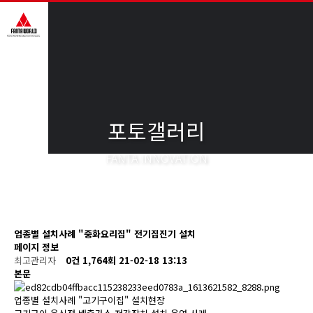
포토갤러리
FANTA INNOVATION
업종별 설치사례 "중화요리집" 전기집진기 설치
페이지 정보
최고관리자
0건
1,764회
21-02-18 13:13
본문
업종별 설치사례 "고기구이집" 설치현장