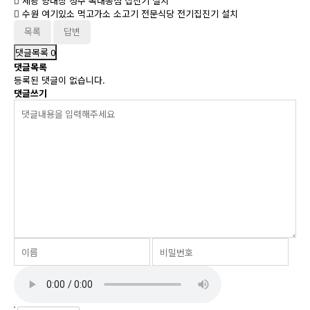
세광 양대창 청주 복대동점 집진기 설치
수원 여기있소 먹고가소 소고기 전문식당 전기집진기 설치
목록
답변
댓글목록
0
댓글목록
등록된 댓글이 없습니다.
댓글쓰기