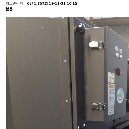
최고관리자
0건
1,857회
19-11-21 10:15
본문