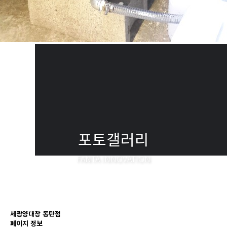
포토갤러리
FANTA INNOVATION
세광양대창 동탄점
페이지 정보